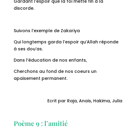
Gardant l’espoir que la foi mette fin à la
discorde.
Suivons l’exemple de Zakariya
Qui longtemps garda l’espoir qu’Allah réponde
à ses dou’as.
Dans l’éducation de nos enfants,
Cherchons au fond de nos coeurs un
apaisement permanent.
Ecrit par Raja, Anais, Hakima, Julia
Poème 9 : l’amitié