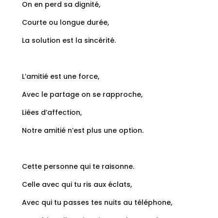
On en perd sa dignité,
Courte ou longue durée,
La solution est la sincérité.
L’amitié est une force,
Avec le partage on se rapproche,
Liées d’affection,
Notre amitié n’est plus une option.
Cette personne qui te raisonne.
Celle avec qui tu ris aux éclats,
Avec qui tu passes tes nuits au téléphone,