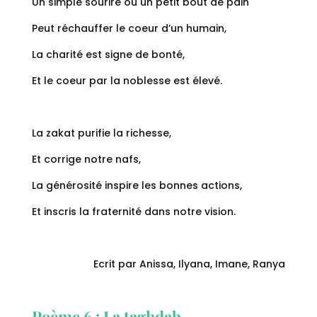
Un simple sourire ou un petit bout de pain
Peut réchauffer le coeur d’un humain,
La charité est signe de bonté,
Et le coeur par la noblesse est élevé.
La zakat purifie la richesse,
Et corrige notre nafs,
La générosité inspire les bonnes actions,
Et inscris la fraternité dans notre vision.
Ecrit par Anissa, Ilyana, Imane, Ranya
Poème 6 : La taghdab