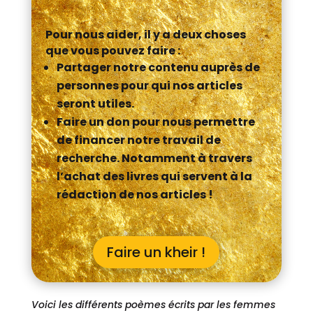
Pour nous aider, il y a deux choses
que vous pouvez faire :
Partager notre contenu auprès de
personnes pour qui nos articles
seront utiles.
Faire un don pour nous permettre
de financer notre travail de
recherche. Notamment à travers
l’achat des livres qui servent à la
rédaction de nos articles !
Faire un kheir !
Voici les différents poèmes écrits par les femmes