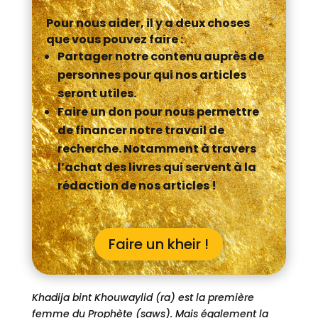
Pour nous aider, il y a deux choses
que vous pouvez faire :
Partager notre contenu auprès de
personnes pour qui nos articles
seront utiles.
Faire un don pour nous permettre
de financer notre travail de
recherche. Notamment à travers
l’achat des livres qui servent à la
rédaction de nos articles !
Faire un kheir !
Khadija bint Khouwaylid (ra) est la première
femme du Prophète (saws). Mais également la