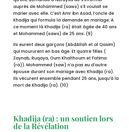
auprès de Mohammed (saws) s’il voulait se
marier avec elle. C’est Amr ibn Asad, l’oncle de
Khadija qui formula la demande en mariage. A
ce moment là Khadija (ra) était âgée de 40 ans
et Mohammed (saws) de 25 ans. (9)
Ils eurent deux garçons (AbdAllah et al Qasim)
qui moururent en bas âge. Et quatre filles (
Zaynab, Ruqaya, Oum Khalthoum et Fatima
(ra)). Mohammed (saw) n’a pas eu d’autre
épouse durant son mariage avec Khadija (ra).
Ils vécurent ensemble pendant 25 ans, jusqu’à la
mort de Khadija (ra). (10)
Khadija (ra) : un soutien lors
de la Révélation