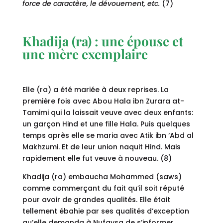
force de caractère, le dévouement, etc.
(7)
Khadija (ra) : une épouse et
une mère exemplaire
Elle (ra) a été mariée à deux reprises. La
première fois avec Abou Hala ibn Zurara at-
Tamimi qui la laissait veuve avec deux enfants:
un garçon Hind et une fille Hala. Puis quelques
temps après elle se maria avec Atik ibn ‘Abd al
Makhzumi. Et de leur union naquit Hind. Mais
rapidement elle fut veuve à nouveau. (8)
Khadija (ra) embaucha Mohammed (saws)
comme commerçant du fait qu’il soit réputé
pour avoir de grandes qualités. Elle était
tellement ébahie par ses qualités d’exception
qu’elle demanda à Nufaysa de s’informer