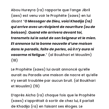
Abou Hureyra (ra) rapporte que l’ange Jibril
(aws) est venu voir le Prophète (saws) en lui
disant “
O Messager de Dieu, voici Khadija (ra)
qui arrive avec un récipient de nourriture (ou de
boisson). Quand elle arrivera devant toi,
transmets lui le salut de son Seigneur et le mien.
Et annonce lui la bonne nouvelle d’une maison
dans le paradis, faite de perles, où il n’y aura ni
vacarme ni fatigue.
” (al Boukhari et Mouslim)
(18)
Le Prophète (saws) lui avait annoncé qu’elle
aurait au Paradis une maison de nacre et qu’elle
n’y serait troublée par aucun bruit. (al Boukhari
et Mouslim) (19)
D’après Aicha (ra) chaque fois que le Prophète
(saws) s’apprêtait à sortir de chez lui, il parlait
de Khadija (ra) en faisant ses éloges. Le