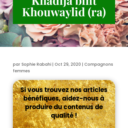
Khadija bint
Khouwaylid (ra)
par
Sophie Rabahi
|
Oct 29, 2020
|
Compagnons
femmes
Si vous trouvez nos articles
bénéfiques, aidez-nous à
produire du contenus de
qualité !