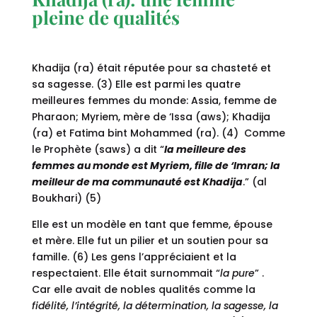
pleine de qualités
Khadija (ra) était réputée pour sa chasteté et
sa sagesse. (3) Elle est parmi les quatre
meilleures femmes du monde: Assia, femme de
Pharaon; Myriem, mère de ‘Issa (aws); Khadija
(ra) et Fatima bint Mohammed (ra). (4) Comme
le Prophète (saws) a dit “
la meilleure des
femmes au monde est Myriem, fille de ‘Imran; la
meilleur de ma communauté est Khadija
.” (al
Boukhari) (5)
Elle est un modèle en tant que femme, épouse
et mère. Elle fut un pilier et un soutien pour sa
famille. (6) Les gens l’appréciaient et la
respectaient. Elle était surnommait “
la pure
” .
Car elle avait de nobles qualités comme la
fidélité, l’intégrité, la détermination, la sagesse, la