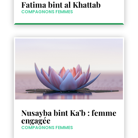
Fatima bint al Khattab
COMPAGNONS FEMMES
Nusayba bint Ka’b : femme
engagée
COMPAGNONS FEMMES