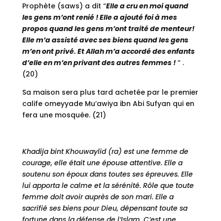
Prophète (saws) a dit “
Elle a cru en moi quand
les gens m’ont renié ! Elle a ajouté foi à mes
propos quand les gens m’ont traité de menteur!
Elle m’a assisté avec ses biens quand les gens
m’en ont privé. Et Allah m’a accordé des enfants
d’elle en m’en privant des autres femmes !
“ .
(20)
Sa maison sera plus tard achetée par le premier
calife omeyyade Mu’awiya ibn Abi Sufyan qui en
fera une mosquée. (21)
Khadija bint Khouwaylid (ra) est une femme de
courage, elle était une épouse attentive. Elle a
soutenu son époux dans toutes ses épreuves. Elle
lui apporta le calme et la sérénité. Rôle que toute
femme doit avoir auprès de son mari. Elle a
sacrifié ses biens pour Dieu, dépensant toute sa
fortune dans la défense de l’Islam. C’est une