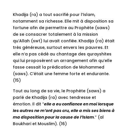
Khadija (ra) a tout sacrifié pour l’Islam,
notamment sa richesse. Elle mit à disposition sa
fortune afin de permettre au Prophète (saws)
de se consacrer totalement à la mission
qu’Allah (swt) lui avait confiée. Khadija (ra) était
très généreuse, surtout envers les pauvres. Et
elle n’a pas cédé au chantage des qurayshites
qui lui proposèrent un arrangement afin qu’elle
fasse cessait la prédication de Mohammed
(saws). C’était une femme forte et endurante.
(15)
Tout au long de sa vie, le Prophète (saws) a
parlé de Khadija (ra) avec tendresse et
émotion. Il dit “
elle a eu confiance en moi lorsque
les autres ne m’ont pas cru, elle a mis ses biens à
ma disposition pour la cause de l’Islam
.” (al
Boukhari et Mouslim). (16)